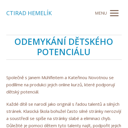
CTIRAD HEMELÍK
MENU
ODEMYKÁNÍ DĚTSKÉHO
POTENCIÁLU
Společně s Janem Mühlfeitem a Kateřinou Novotnou se
podílíme na produkci jejich online kurzů, které podporují
dětský potenciál.
Každé dítě se narodí jako originál s řadou talentů a silných
stránek. Klasická škola bohužel často silné stránky nerozvíjí
a soustředí se spíše na stránky slabé a eliminaci chyb.
Důležité je pomoci dětem tyto talenty najít, podpořit jejich