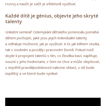
rozvoj a naučit je začít je efektivně využívat.
Každé dítě je génius, objevte jeho skryté
talenty
Unikátní seminář Odemykání dětského potenciálu pomáhá
dětem pochopit, jaké jsou jejich individuální talenty
a odhaluje možnosti, jak je využívat. A to jak během studia,
tak v osobním a později i pracovním životě. Pokud totiž
dojde k propojení talentů s tím, co člověka baví, naplňuje,
souzní s jeho hodnotami, v čem se chce a může zlepšovat,
s největší pravděpodobností nalezne oblast, v níž bude
úspěšný a ve které bude vynikat.