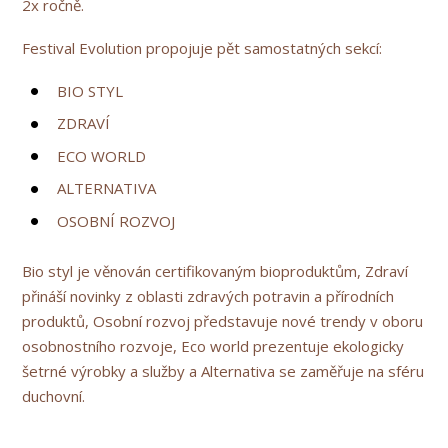
2x ročně.
Festival Evolution propojuje pět samostatných sekcí:
BIO STYL
ZDRAVÍ
ECO WORLD
ALTERNATIVA
OSOBNÍ ROZVOJ
Bio styl je věnován certifikovaným bioproduktům, Zdraví
přináší novinky z oblasti zdravých potravin a přírodních
produktů, Osobní rozvoj představuje nové trendy v oboru
osobnostního rozvoje, Eco world prezentuje ekologicky
šetrné výrobky a služby a Alternativa se zaměřuje na sféru
duchovní.