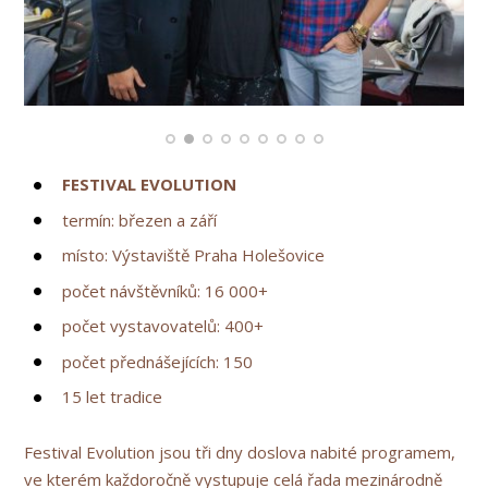
FESTIVAL EVOLUTION
termín: březen a září
místo: Výstaviště Praha Holešovice
počet návštěvníků: 16 000+
počet vystavovatelů: 400+
počet přednášejících: 150
15 let tradice
Festival Evolution jsou tři dny doslova nabité programem,
ve kterém každoročně vystupuje celá řada mezinárodně